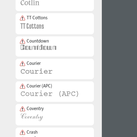
TT Cottons
Countdown
Courier
Courier (APC)
Coventry
Crash