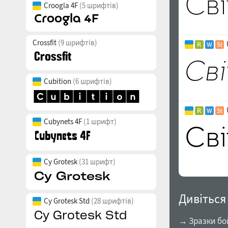
Croogla 4F
(5 шрифтів)
Crossfit
(9 шрифтів)
Cubition
(6 шрифтів)
Cubynets 4F
(1 шрифт)
Cy Grotesk
(31 шрифт)
Дивіться
Cy Grotesk Std
(28 шрифтів)
→ Зразки бо