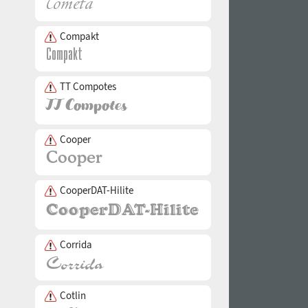
Compakt
TT Compotes
Cooper
CooperDAT-Hilite
Corrida
Cotlin