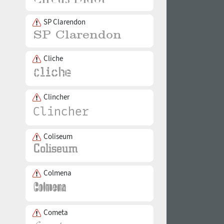
SP Clarendon
Cliche
Clincher
Coliseum
Colmena
Cometa