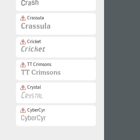
Crassula
Cricket
TT Crimsons
Crystal
CyberCyr