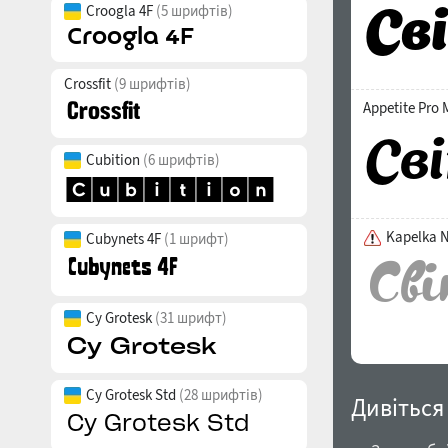
Croogla 4F
(5 шрифтів)
Crossfit
(9 шрифтів)
Appetite Pro 
Cubition
(6 шрифтів)
Kapelka 
Cubynets 4F
(1 шрифт)
Cy Grotesk
(31 шрифт)
Cy Grotesk Std
(28 шрифтів)
Дивіться