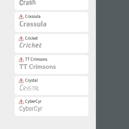
Crassula
Cricket
TT Crimsons
Crystal
CyberCyr