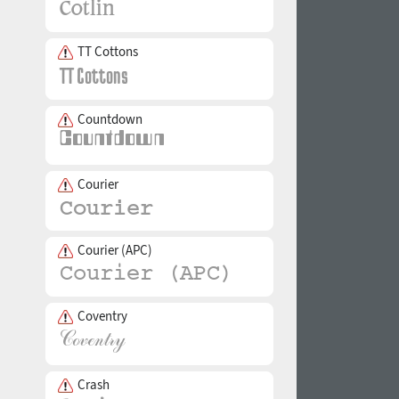
TT Cottons
Countdown
Courier
Courier (APC)
Coventry
Crash