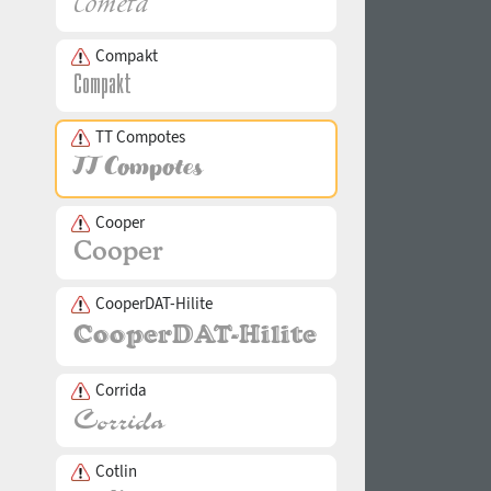
Compakt
TT Compotes
Cooper
CooperDAT-Hilite
Corrida
Cotlin