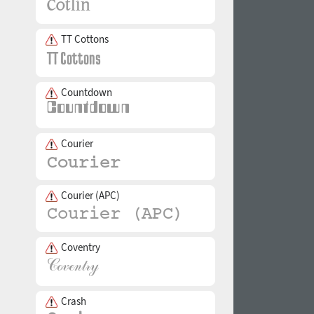
TT Cottons
Countdown
Courier
Courier (APC)
Coventry
Crash