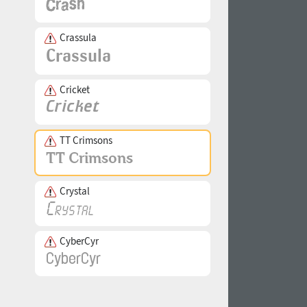
Crassula
Cricket
TT Crimsons
Crystal
CyberCyr