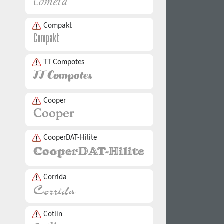
Compakt
TT Compotes
Cooper
CooperDAT-Hilite
Corrida
Cotlin