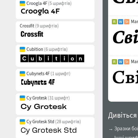
Croogla 4F
(5 шрифтів)
Mar
Crossfit
(9 шрифтів)
Cubition
(6 шрифтів)
Mar
Cubynets 4F
(1 шрифт)
Cy Grotesk
(31 шрифт)
Дивіться
Cy Grotesk Std
(28 шрифтів)
→ Зразки бо
→ Інші шриф