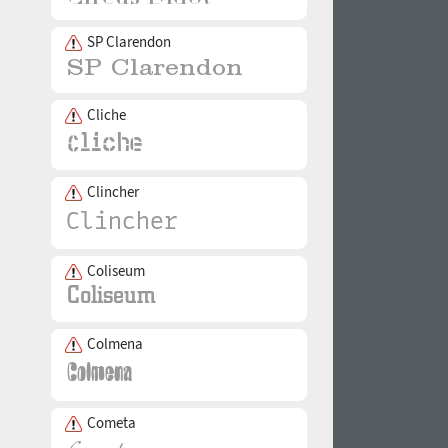
SP Clarendon
Cliche
Clincher
Coliseum
Colmena
Cometa