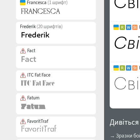
Francesca
(1 шрифт)
Frederik
(20 шрифтів)
Fact
ITC Fat Face
Fatum
Дивіться
FavoritTraf
→ Зразки бо