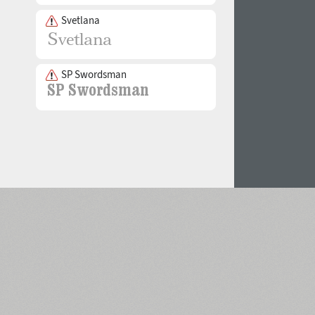
Svetlana
SP Swordsman