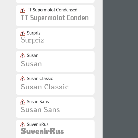
TT Supermolot Condensed
Surpriz
Susan
Susan Classic
Susan Sans
SuvenirRus