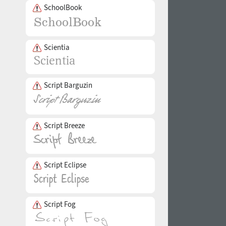
SchoolBook
Scientia
Script Barguzin
Script Breeze
Script Eclipse
Script Fog