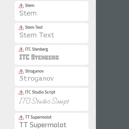
Stem
Stem Text
ITC Stenberg
Stroganov
ITC Studio Script
TT Supermolot