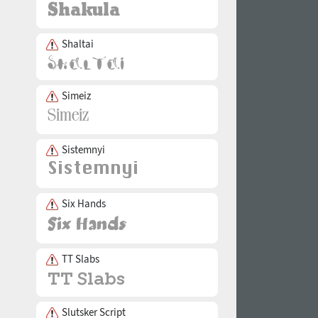
Shaltai
Simeiz
Sistemnyi
Six Hands
TT Slabs
Slutsker Script