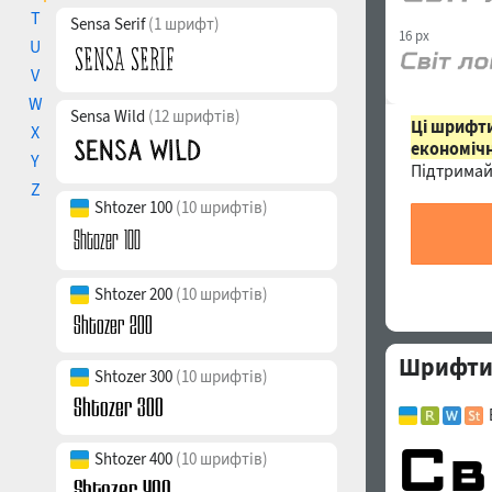
T
Sensa Serif
(1 шрифт)
16 px
U
V
W
Sensa Wild
(12 шрифтів)
Ці шрифти
X
економічн
Y
Підтримай
Z
Shtozer 100
(10 шрифтів)
Shtozer 200
(10 шрифтів)
Шрифти с
Shtozer 300
(10 шрифтів)
Shtozer 400
(10 шрифтів)