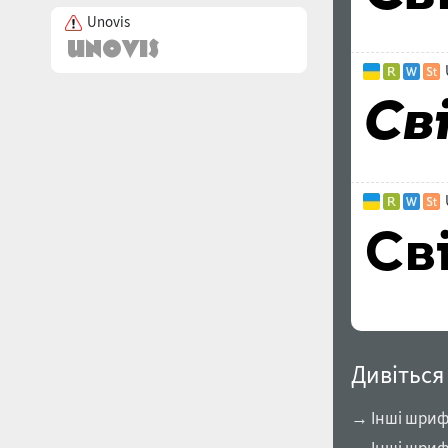
Unovis
Дивіться
→ Інші шриф