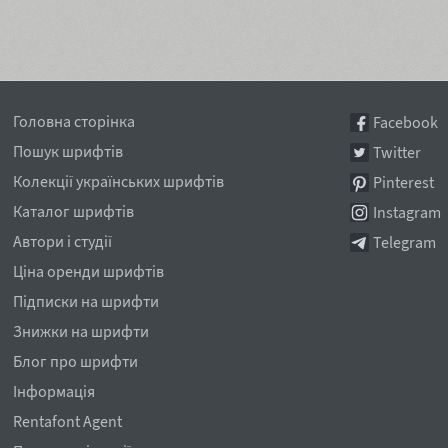
Головна сторінка
Facebook
Пошук шрифтів
Twitter
Колекції українських шрифтів
Pinterest
Каталог шрифтів
Instagram
Автори і студії
Telegram
Ціна оренди шрифтів
Підписки на шрифти
Знижки на шрифти
Блог про шрифти
Інформація
Rentafont Agent