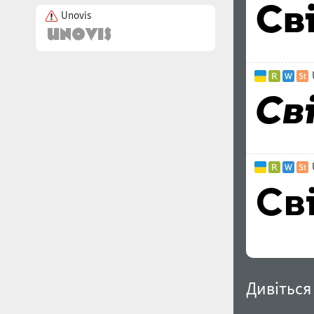
Unovis
Дивіться