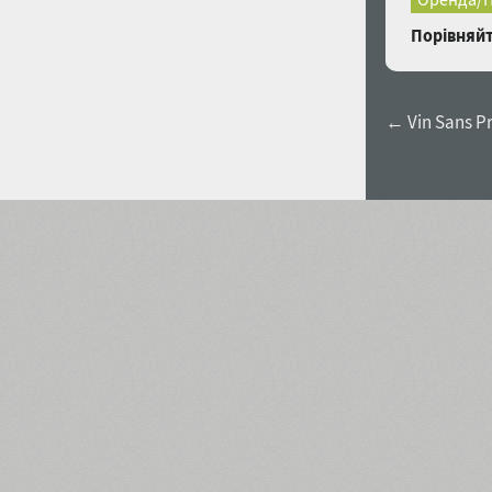
Порівняйт
← Vin Sans Pro