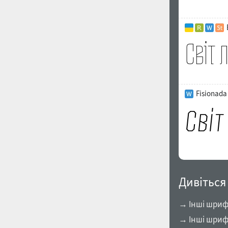
Fisionada 
Дивіться
→ Інші шрифт
→ Інші шриф