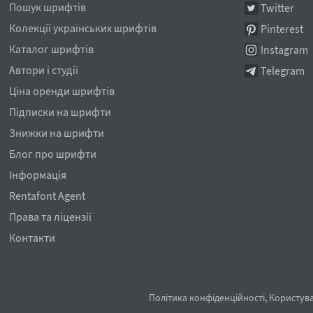
Пошук шрифтів
Twitter
Колекції українських шрифтів
Pinterest
Каталог шрифтів
Instagram
Автори і студії
Telegram
Ціна оренди шрифтів
Підписки на шрифти
Знижки на шрифти
Блог про шрифти
Інформація
Rentafont Agent
Права та ліцензії
Контакти
Політика конфіденційності
,
Користува