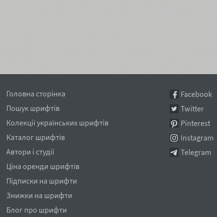
Головна сторінка
Facebook
Пошук шрифтів
Twitter
Колекції українських шрифтів
Pinterest
Каталог шрифтів
Instagram
Автори і студії
Telegram
Ціна оренди шрифтів
Підписки на шрифти
Знижки на шрифти
Блог про шрифти