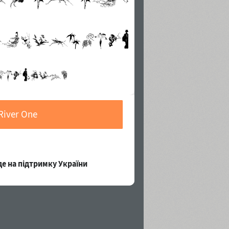
River One
е на підтримку України