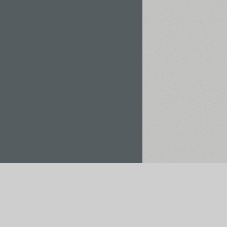
Орендувати / Купити
Зберегти у проєкт