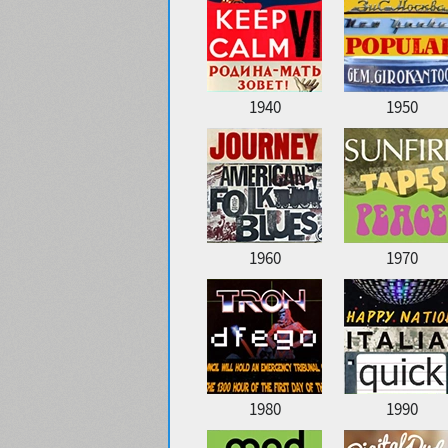
1940
1950
1960
1970
1980
1990