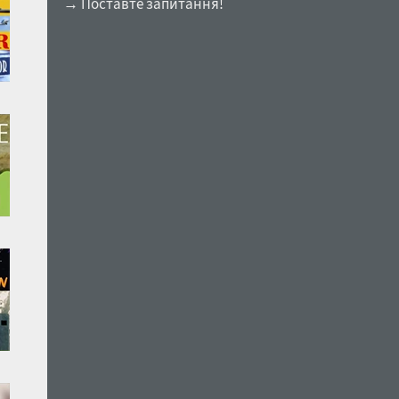
→ Поставте запитання!