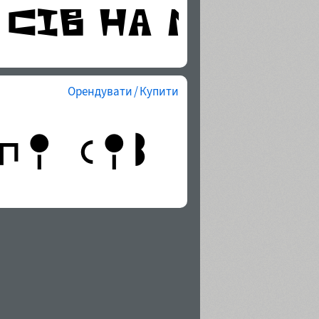
Орендувати / Купити