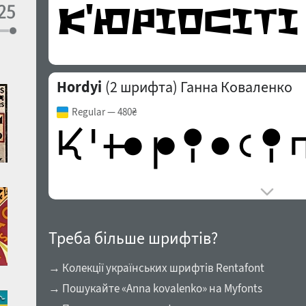
Hordyi
(2 шрифта)
Ганна Коваленко
Regular
— 480₴
Треба більше шрифтів?
→ Колекції українських шрифтів Rentafont
→ Пошукайте «Anna kovalenko» на Myfonts