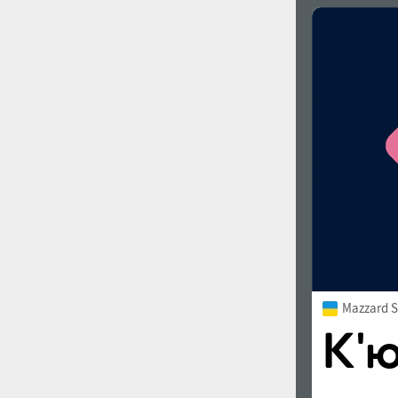
Mazzard S