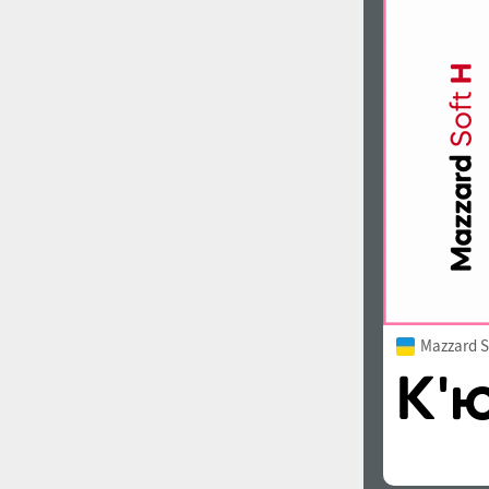
Mazzard S