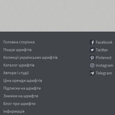
Головна сторінка
Facebook
Пошук шрифтів
Twitter
Колекції українських шрифтів
Pinterest
Каталог шрифтів
Instagram
Автори і студії
Telegram
Ціна оренди шрифтів
Підписки на шрифти
Знижки на шрифти
Блог про шрифти
Інформація