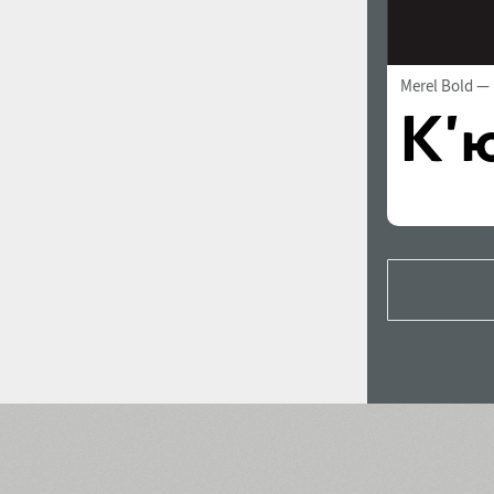
Merel Bold
— 