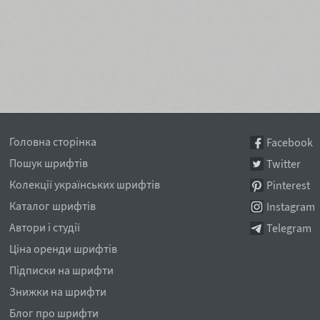
Головна сторінка
Facebook
Пошук шрифтів
Twitter
Колекції українських шрифтів
Pinterest
Каталог шрифтів
Instagram
Автори і студії
Telegram
Ціна оренди шрифтів
Підписки на шрифти
Знижки на шрифти
Блог про шрифти