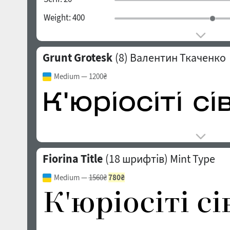
Weight:
400
Grunt Grotesk
(8)
Валентин Ткаченко
Medium
— 1200₴
Fiorina Title
(18 шрифтів)
Mint Type
Medium
—
1560₴
780₴