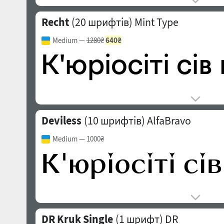
Recht
(20 шрифтів)
Mint Type
Medium
—
1280₴
640₴
Deviless
(10 шрифтів)
AlfaBravo
Medium
— 1000₴
DR Kruk Single
(1 шрифт)
DR