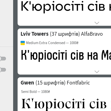
Lviv Towers
(37 шрифтів)
AlfaBravo
Medium Extra Condensed
— 1000₴
Gwen
(15 шрифтів)
Fontfabric
Semi Bold
— 1080₴