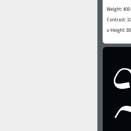
Weight:
400
Contrast:
1
x-Height:
80