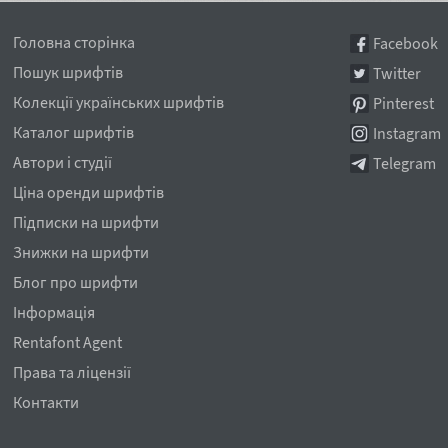
Головна сторінка
Facebook
Пошук шрифтів
Twitter
Колекції українських шрифтів
Pinterest
Каталог шрифтів
Instagram
Автори і студії
Telegram
Ціна оренди шрифтів
Підписки на шрифти
Знижки на шрифти
Блог про шрифти
Інформація
Rentafont Agent
Права та ліцензії
Контакти