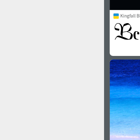
Kingfall B