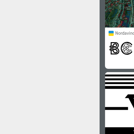
Nordavind