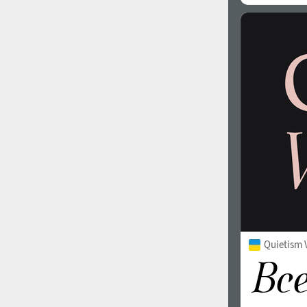
Quietism V