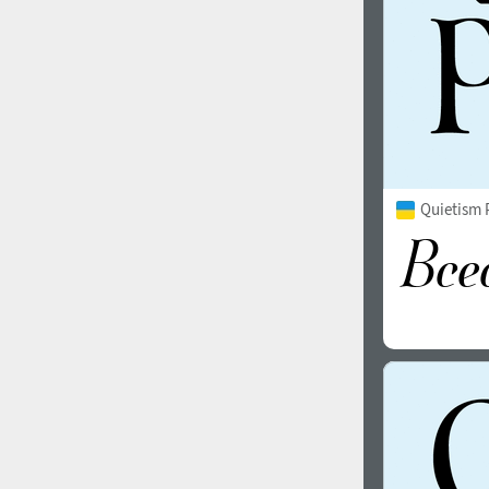
Quietism P