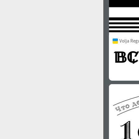
Volja Reg