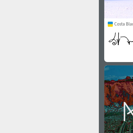
Costa Bla