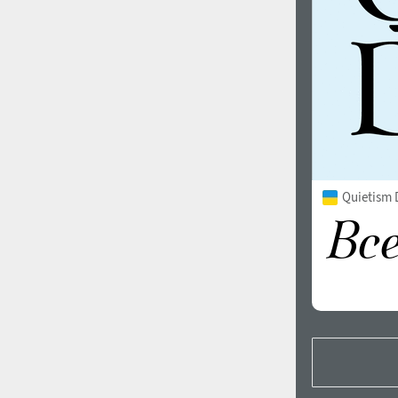
Quietism D