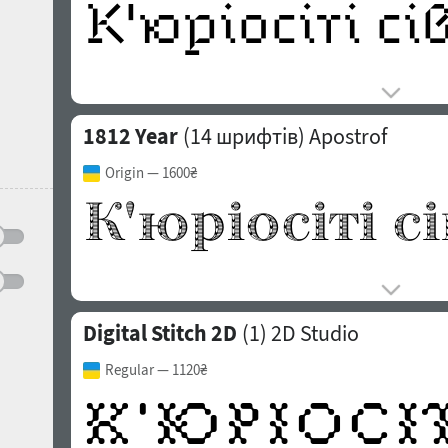
1812 Year
(14 шрифтів)
Apostrof
Origin
— 1600₴
Digital Stitch 2D
(1)
2D Studio
Regular
— 1120₴