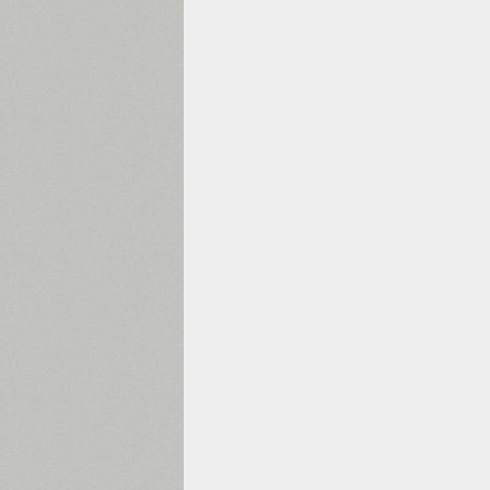
1960
1970
1980
1990
2000
2010