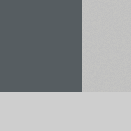
Орендувати / Купити
Зберегти у проєкт