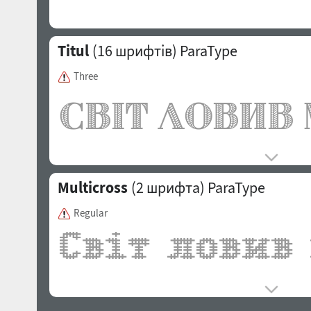
Titul
(16 шрифтів)
ParaType
Three
Multicross
(2 шрифта)
ParaType
Regular