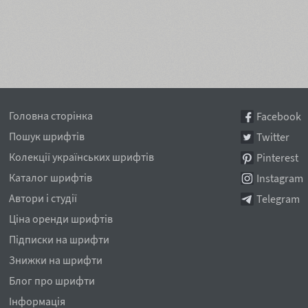
Головна сторінка
Facebook
Пошук шрифтів
Twitter
Колекції українських шрифтів
Pinterest
Каталог шрифтів
Instagram
Автори і студії
Telegram
Ціна оренди шрифтів
Підписки на шрифти
Знижки на шрифти
Блог про шрифти
Інформація