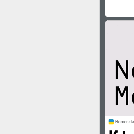
Nomencla