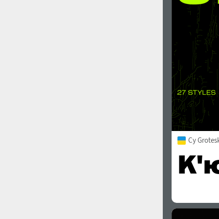
1960
1970
1980
1990
Cy Grotes
2000
2010