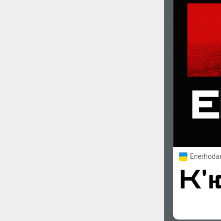
Enerhodar