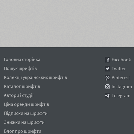
Головна сторінка
Facebook
Пошук шрифтів
Twitter
Колекції українських шрифтів
Pinterest
Каталог шрифтів
Instagram
Автори і студії
Telegram
Ціна оренди шрифтів
Підписки на шрифти
Знижки на шрифти
Блог про шрифти