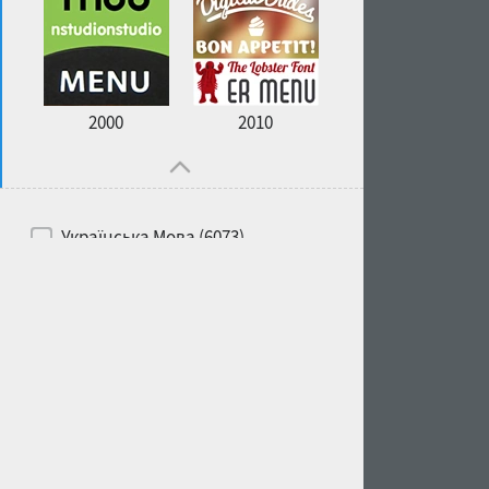
2000
2010
Українська Мова (6073)
Російська Мова (6229)
Білоруська Мова (6197)
Англійська Мова (6514)
Іспанська Мова (5726)
Французька Мова (5726)
Німецька Мова (5728)