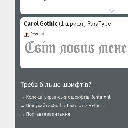
Carol Gothic
(1 шрифт)
ParaType
Regular
Треба більше шрифтів?
→ Колекції українських шрифтів Rentafont
→ Пошукайте «Gothic textur» на Myfonts
→ Поставте запитання!