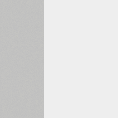
1960
1970
1980
1990
2000
2010