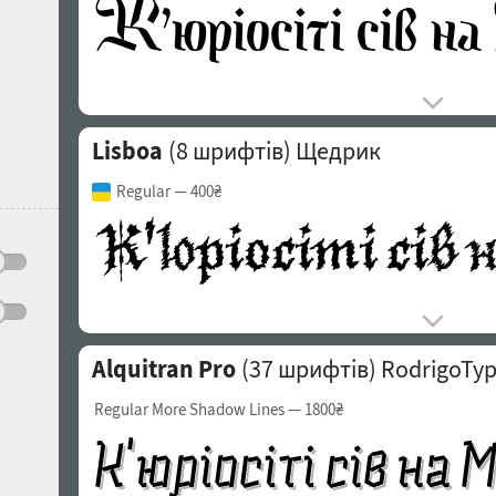
Lisboa
(8 шрифтів)
Щедрик
Regular
— 400₴
Alquitran Pro
(37 шрифтів)
RodrigoTy
Regular More Shadow Lines
— 1800₴