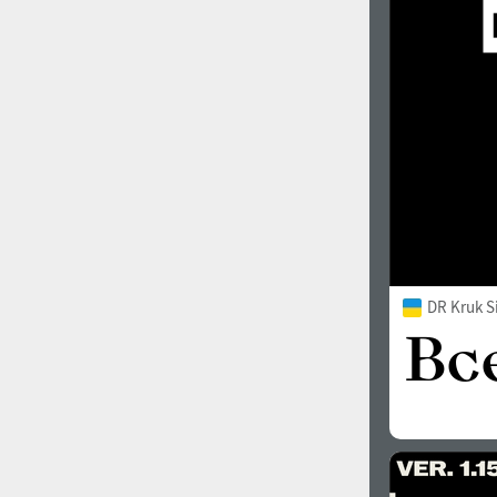
DR Kruk S