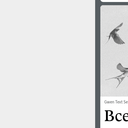
Gwen Text Se