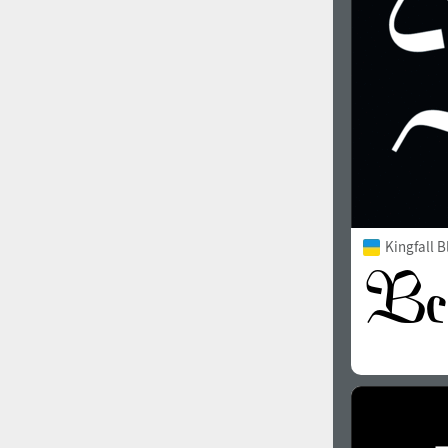
Kingfall B