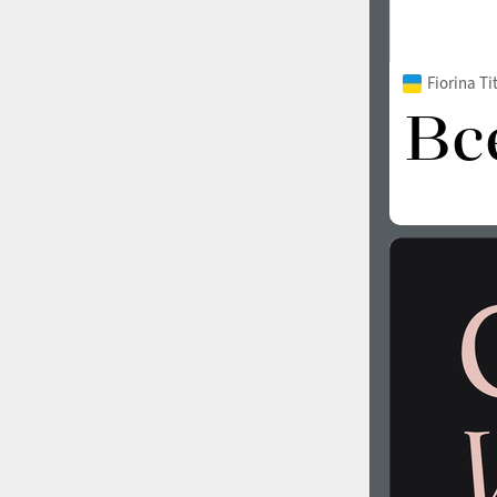
Fiorina T