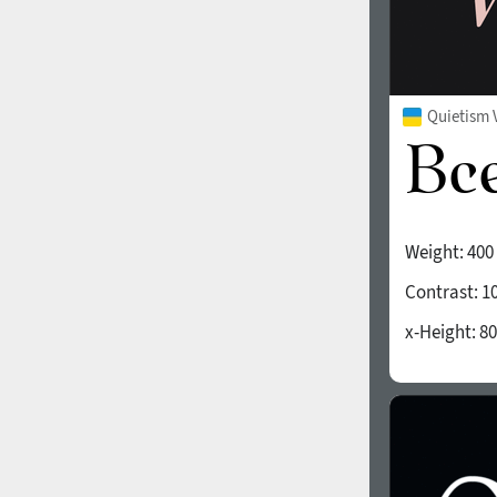
Quietism 
Weight:
400
Contrast:
1
x-Height:
80