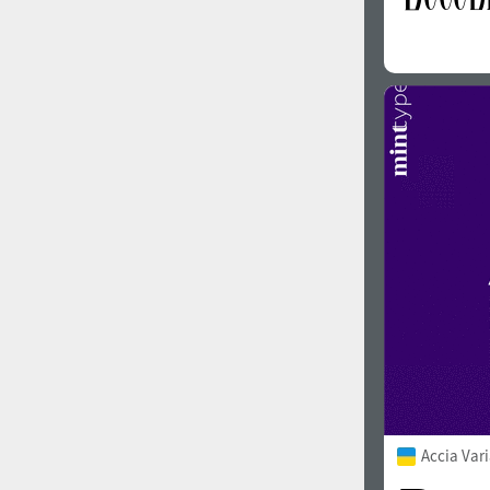
Accia Var