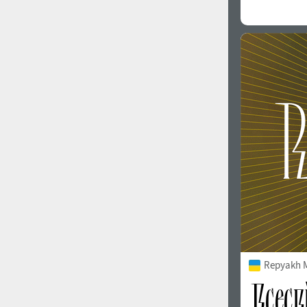
Repyakh 