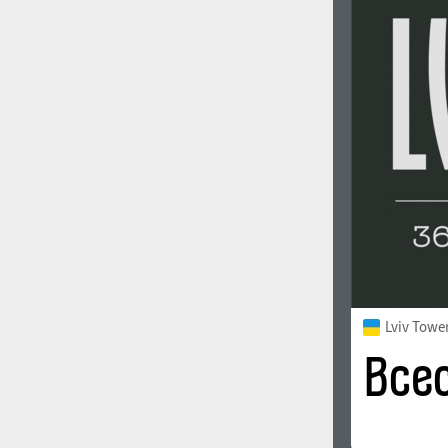
1960
1970
1980
1990
Lviv Towe
2000
2010