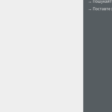
→ Пошукайте 
→ Поставте 