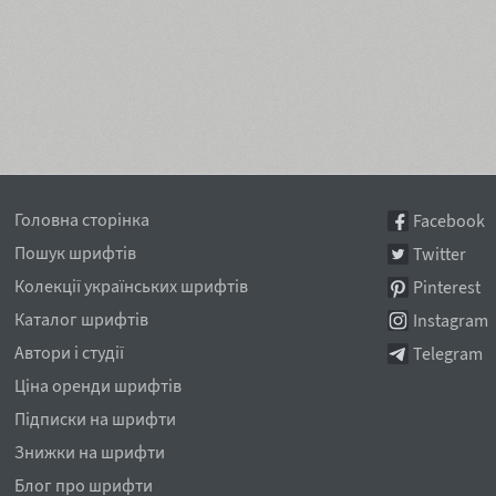
Головна сторінка
Facebook
Пошук шрифтів
Twitter
Колекції українських шрифтів
Pinterest
Каталог шрифтів
Instagram
Автори і студії
Telegram
Ціна оренди шрифтів
Підписки на шрифти
Знижки на шрифти
Блог про шрифти