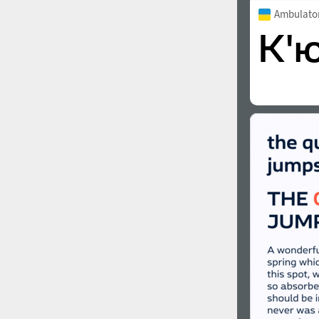
Ambulato