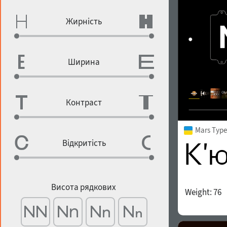
Жирність
Ширина
Контраст
Mars Type
Відкритість
Висота рядкових
Weight:
76