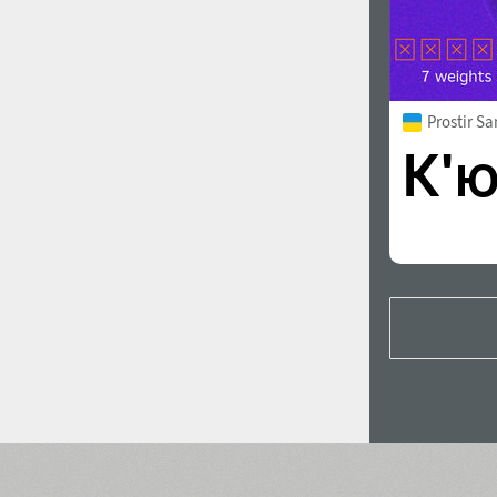
Prostir S