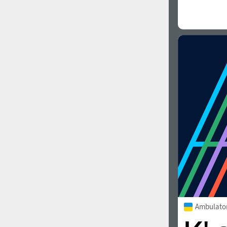
1960
1970
1980
1990
2000
2010
Ambulato