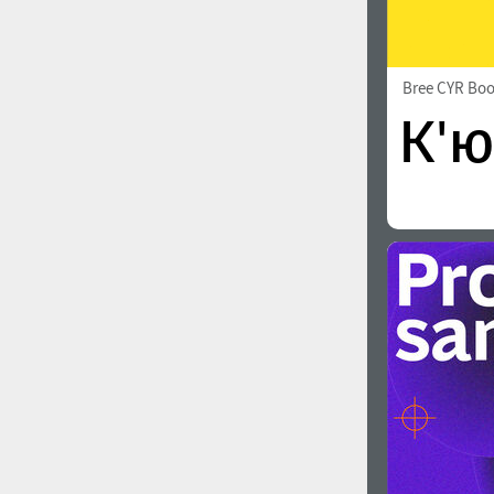
Bree CYR Bo