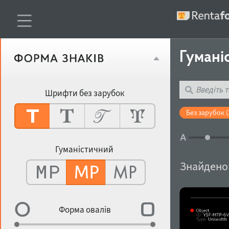
Гумані
Шрифти без зарубок
Без зарубок (
Гуманістичний
Знайдено
Форма овалів