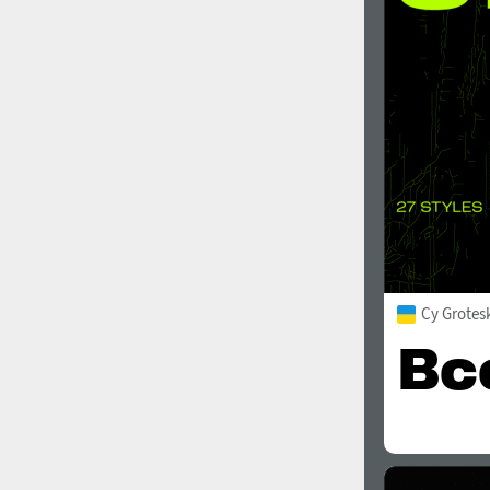
1960
1970
1980
1990
Cy Grotes
2000
2010