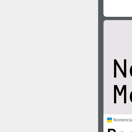
Nomencla