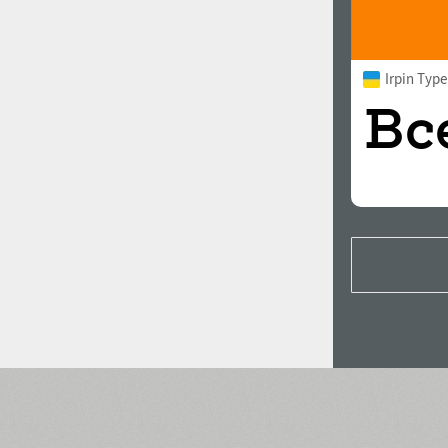
Irpin Typ