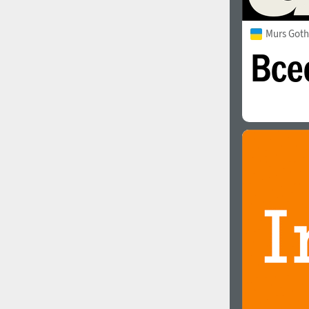
Murs Goth