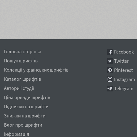
Головна сторінка
Facebook
Пошук шрифтів
Twitter
Колекції українських шрифтів
Pinterest
Каталог шрифтів
Instagram
Автори і студії
Telegram
Ціна оренди шрифтів
Підписки на шрифти
Знижки на шрифти
Блог про шрифти
Інформація