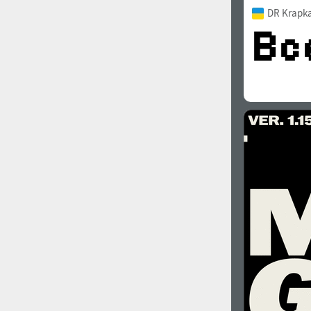
DR Krapka