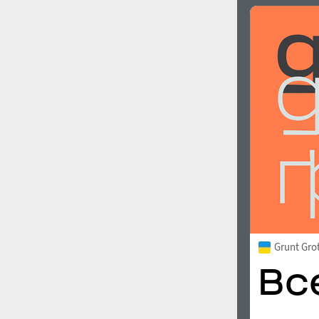
Grunt Gro