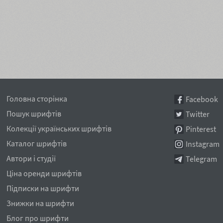
Головна сторінка
Facebook
Пошук шрифтів
Twitter
Колекції українських шрифтів
Pinterest
Каталог шрифтів
Instagram
Автори і студії
Telegram
Ціна оренди шрифтів
Підписки на шрифти
Знижки на шрифти
Блог про шрифти