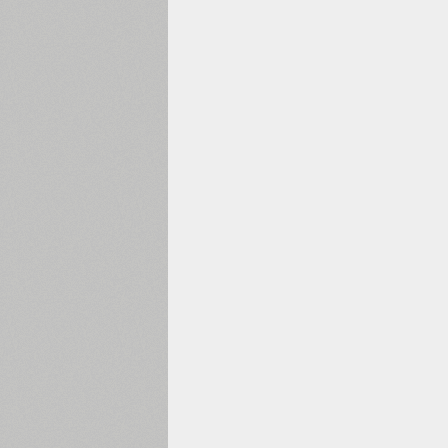
1960
1970
1980
1990
2000
2010