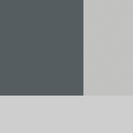
Орендувати / Купити
Зберегти у проєкт