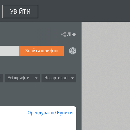
УВІЙТИ
Лінк
Знайти шрифти
Усі шрифти
Несортовані
Орендувати / Купити