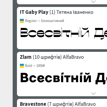
IT Gaby Play
(1)
Тетяна Іваненко
Regular
— Безкоштовний
Zlam
(10 шрифтів)
AlfaBravo
Bold
— 1000₴
Bravestone
(7 шрифтів)
AlfaBravo