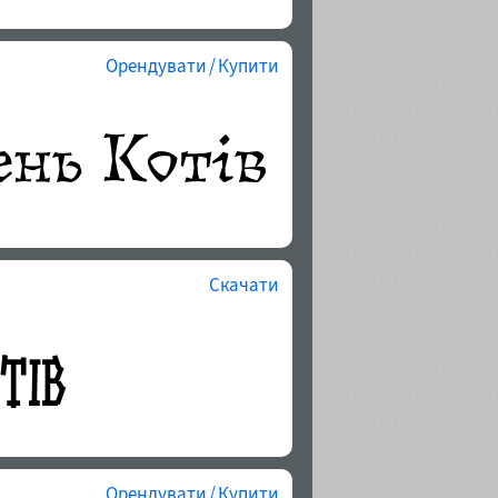
Орендувати / Купити
Скачати
Орендувати / Купити