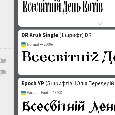
DR Kruk Single
(1 шрифт)
DR
Normal
— 2000₴
Epoch YP
(5 шрифтів)
Юлія Передерій
Variable Font
— 1320₴