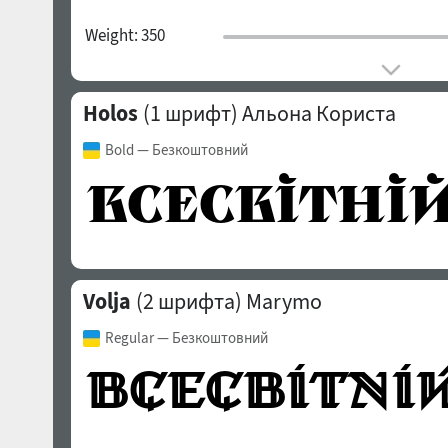
Weight:
350
Holos
(1 шрифт)
Альона Користа
Bold
— Безкоштовний
Volja
(2 шрифта)
Marymo
Regular
— Безкоштовний