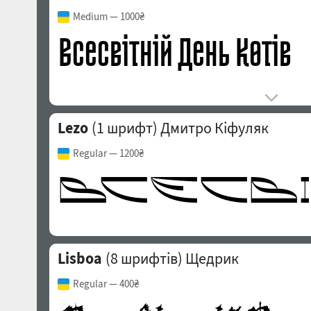
Medium
— 1000₴
Lezo
(1 шрифт)
Дмитро Кіфуляк
Regular
— 1200₴
Lisboa
(8 шрифтів)
Щедрик
Regular
— 400₴