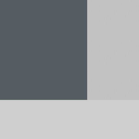
Орендувати / Купити
Зберегти у проєкт