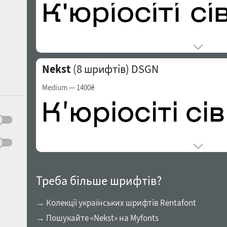
Nekst
(8 шрифтів)
DSGN
Medium
— 1400₴
Треба більше шрифтів?
→ Колекції українських шрифтів Rentafont
→ Пошукайте «Nekst» на Myfonts