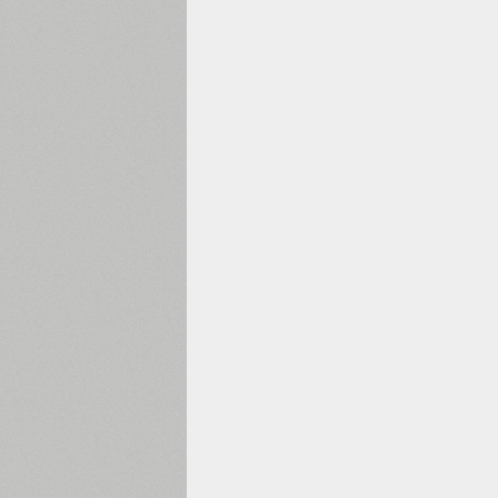
1960
1970
1980
1990
2000
2010