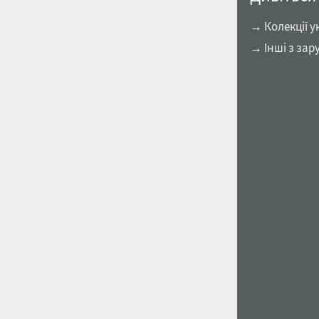
→ Колекції у
→ Інші з зар
1960
1970
1980
1990
2000
2010