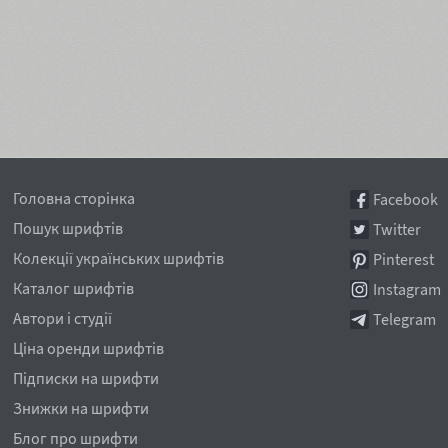
Головна сторінка
Facebook
Пошук шрифтів
Twitter
Колекції українських шрифтів
Pinterest
Каталог шрифтів
Instagram
Автори і студії
Telegram
Ціна оренди шрифтів
Підписки на шрифти
Знижки на шрифти
Блог про шрифти