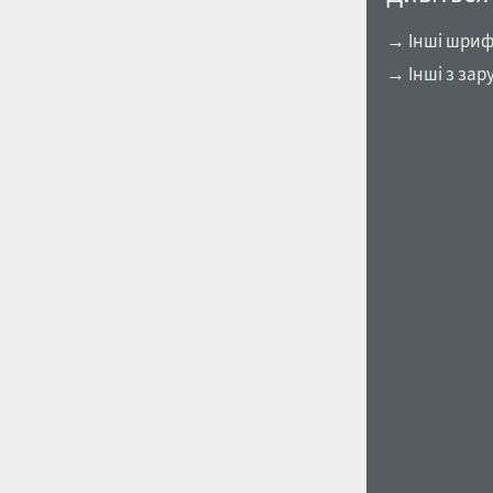
→ Інші шрифт
→ Інші з зар
1960
1970
1980
1990
2000
2010