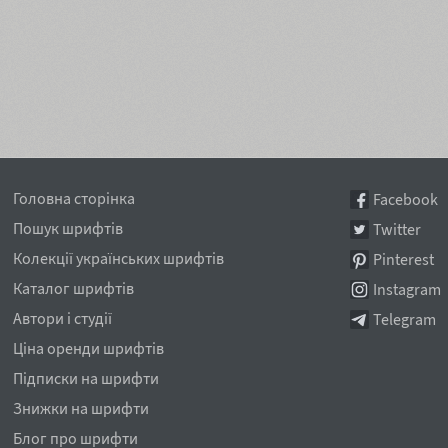
Головна сторінка
Facebook
Пошук шрифтів
Twitter
Колекції українських шрифтів
Pinterest
Каталог шрифтів
Instagram
Автори і студії
Telegram
Ціна оренди шрифтів
Підписки на шрифти
Знижки на шрифти
Блог про шрифти