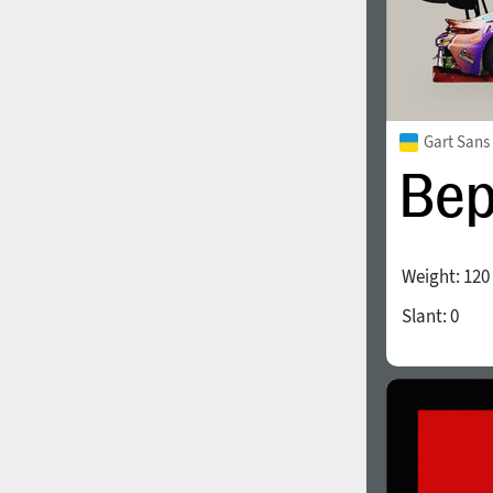
Gart Sans
Weight:
120
Slant:
0