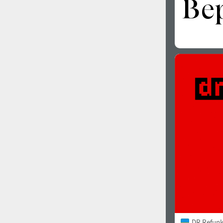
DR Refunk