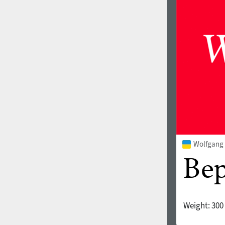
1960
1970
1980
1990
Wolfgang 
Weight:
300
2000
2010