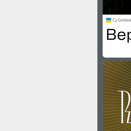
Cy Grotes