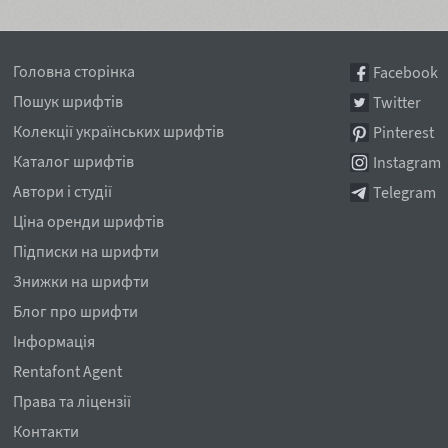
Головна сторінка
Facebook
Пошук шрифтів
Twitter
Колекції українських шрифтів
Pinterest
Каталог шрифтів
Instagram
Автори і студії
Telegram
Ціна оренди шрифтів
Підписки на шрифти
Знижки на шрифти
Блог про шрифти
Інформація
Rentafont Agent
Права та ліцензії
Контакти