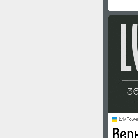
Lviv Towe