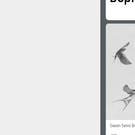
Gwen Semi B