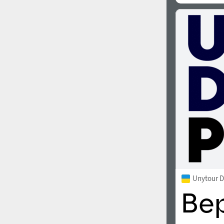
Unytour D