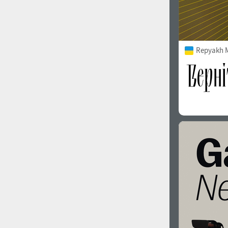
Repyakh 