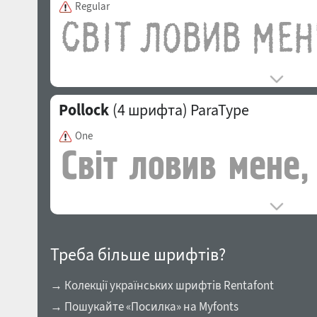
Regular
Pollock
(4 шрифта)
ParaType
One
Треба більше шрифтів?
→ Колекції українських шрифтів Rentafont
→ Пошукайте «Посилка» на Myfonts