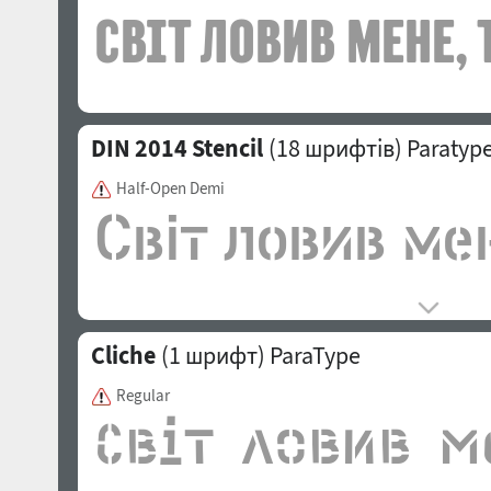
DIN 2014 Stencil
(18 шрифтів)
Paratyp
Half-Open Demi
Cliche
(1 шрифт)
ParaType
Regular