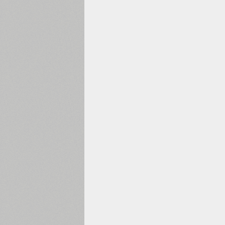
1960
1970
1980
1990
2000
2010