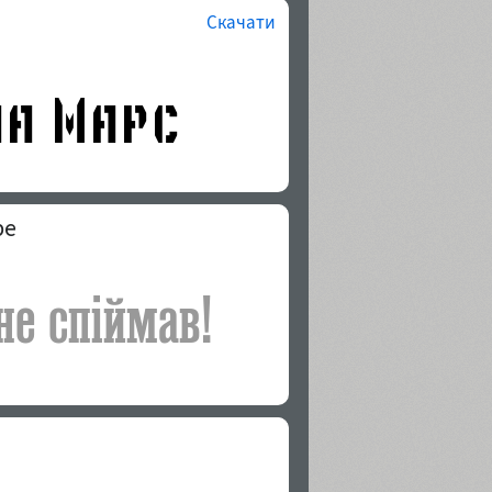
Скачати
pe