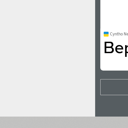
Cyntho N