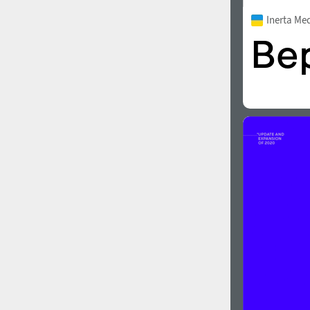
Inerta Me