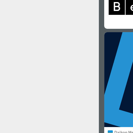
Daikon M