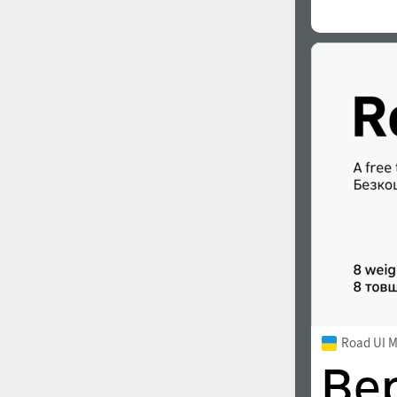
Road UI 