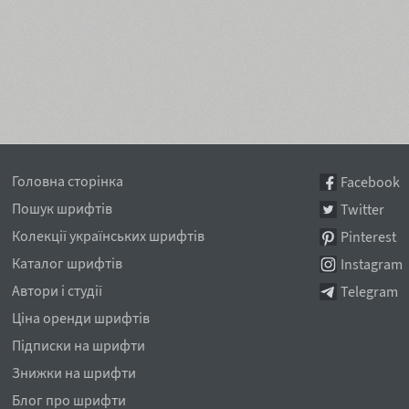
Головна сторінка
Facebook
Пошук шрифтів
Twitter
Колекції українських шрифтів
Pinterest
Каталог шрифтів
Instagram
Автори і студії
Telegram
Ціна оренди шрифтів
Підписки на шрифти
Знижки на шрифти
Блог про шрифти