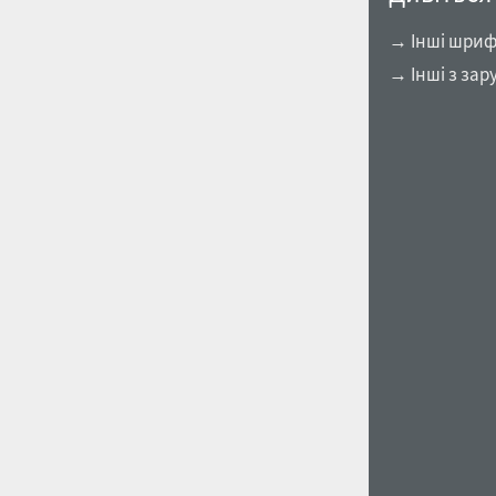
→ Інші шрифт
→ Інші з зар
1960
1970
1980
1990
2000
2010