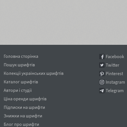
Головна сторінка
Facebook
Пошук шрифтів
Twitter
Колекції українських шрифтів
Pinterest
Каталог шрифтів
Instagram
Автори і студії
Telegram
Ціна оренди шрифтів
Підписки на шрифти
Знижки на шрифти
Блог про шрифти