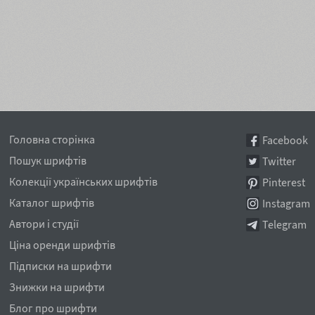
Головна сторінка
Facebook
Пошук шрифтів
Twitter
Колекції українських шрифтів
Pinterest
Каталог шрифтів
Instagram
Автори і студії
Telegram
Ціна оренди шрифтів
Підписки на шрифти
Знижки на шрифти
Блог про шрифти