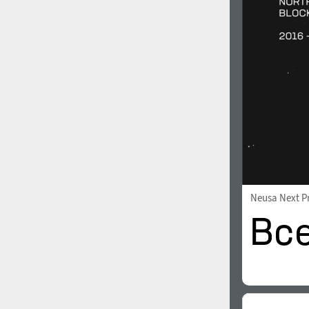
1960
1970
1980
1990
Neusa Next P
2000
2010