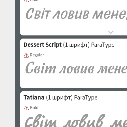
Dessert Script
(1 шрифт)
ParaType
Regular
Tatiana
(1 шрифт)
ParaType
Bold