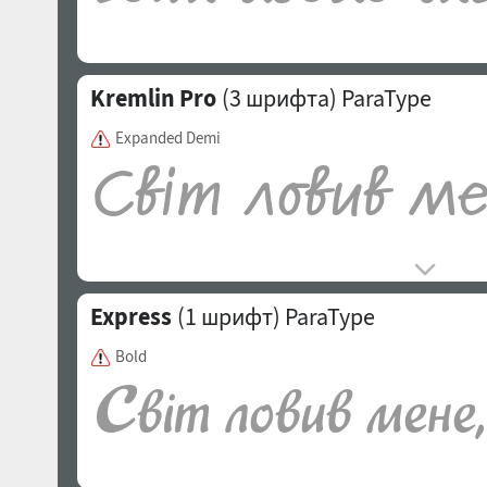
Kremlin Pro
(3 шрифта)
ParaType
Expanded Demi
Express
(1 шрифт)
ParaType
Bold