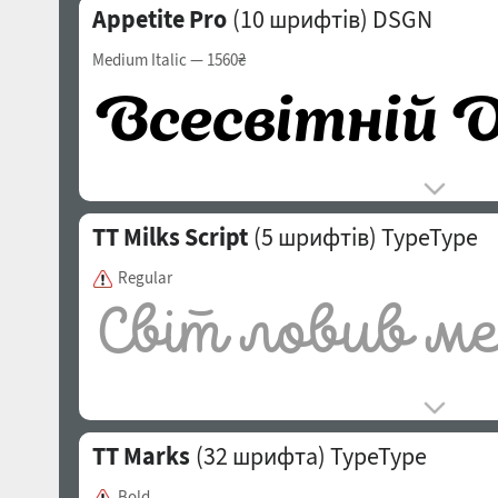
Appetite Pro
(10 шрифтів)
DSGN
Medium Italic
— 1560₴
TT Milks Script
(5 шрифтів)
TypeType
Regular
TT Marks
(32 шрифта)
TypeType
Bold