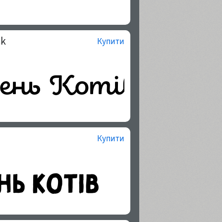
ck
Купити
Купити