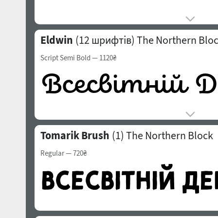
Eldwin
(12 шрифтів)
The Northern Blo
Script Semi Bold
— 1120₴
Tomarik Brush
(1)
The Northern Block
Regular
— 720₴