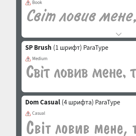
Book
SP Brush
(1 шрифт)
ParaType
Medium
Dom Casual
(4 шрифта)
ParaType
Casual