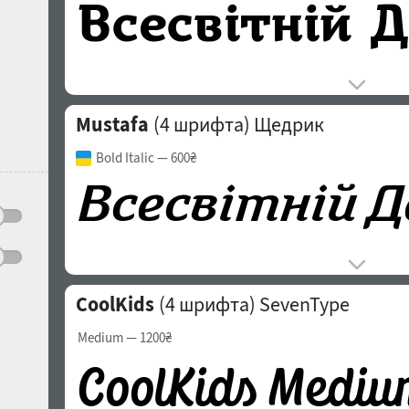
Mustafa
(4 шрифта)
Щедрик
Bold Italic
— 600₴
CoolKids
(4 шрифта)
SevenType
Medium
— 1200₴