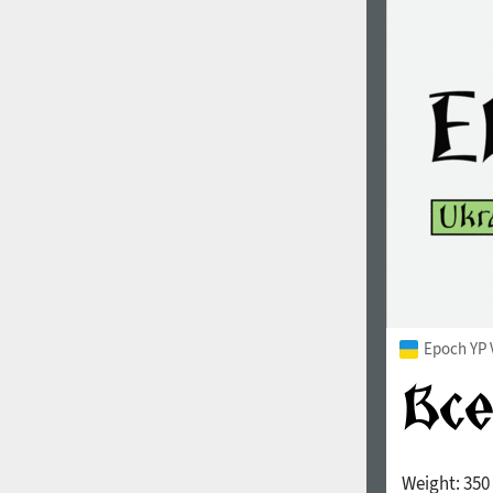
Epoch YP 
Weight:
350