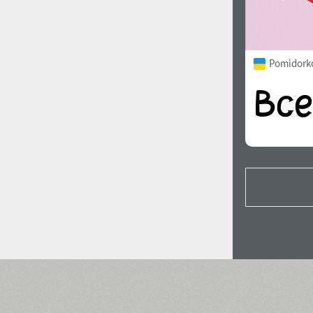
Pomidorko