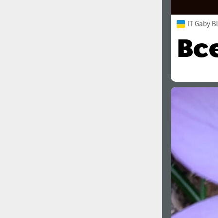
IT Gaby B