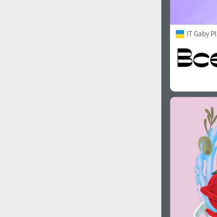
IT Gaby P