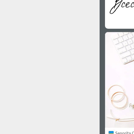
Senorita C