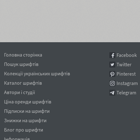
Головна сторінка
Facebook
Пошук шрифтів
Twitter
Колекції українських шрифтів
Pinterest
Каталог шрифтів
Instagram
Автори і студії
Telegram
Ціна оренди шрифтів
Підписки на шрифти
Знижки на шрифти
Блог про шрифти
Інформація