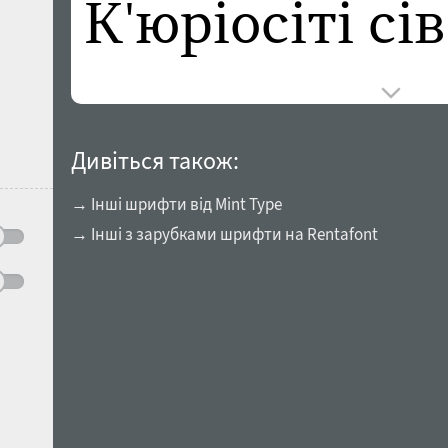
Дивіться також:
→ Інші шрифти від Mint Type
→ Інші з зарубками шрифти на Rentafont