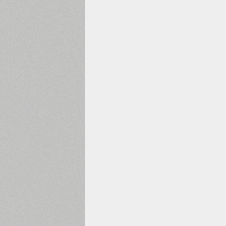
1960
1970
1980
1990
2000
2010