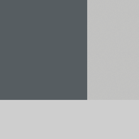
Орендувати / Купити
Зберегти у проєкт