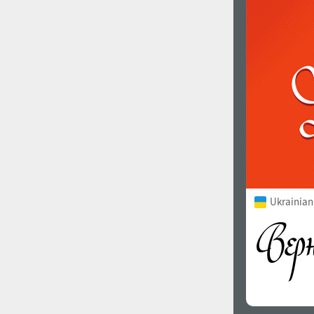
1960
1970
1980
1990
Ukrainian
2000
2010