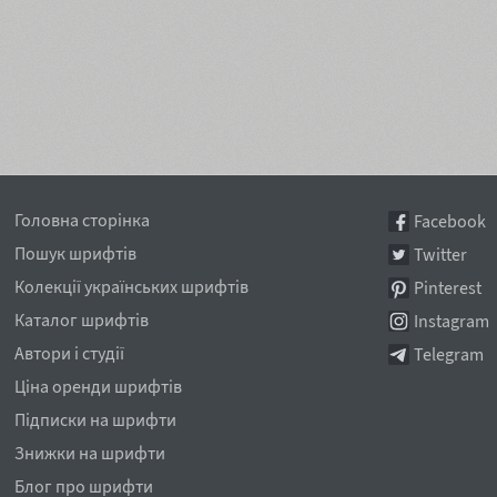
Головна сторінка
Facebook
Пошук шрифтів
Twitter
Колекції українських шрифтів
Pinterest
Каталог шрифтів
Instagram
Автори і студії
Telegram
Ціна оренди шрифтів
Підписки на шрифти
Знижки на шрифти
Блог про шрифти