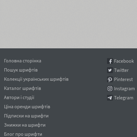
Головна сторінка
Facebook
Пошук шрифтів
Twitter
Колекції українських шрифтів
Pinterest
Каталог шрифтів
Instagram
Автори і студії
Telegram
Ціна оренди шрифтів
Підписки на шрифти
Знижки на шрифти
Блог про шрифти