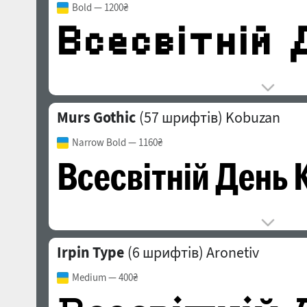
Bold
— 1200₴
Murs Gothic
(57 шрифтів)
Kobuzan
Narrow Bold
— 1160₴
Irpin Type
(6 шрифтів)
Aronetiv
Medium
— 400₴