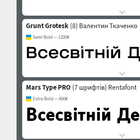
Grunt Grotesk
(8)
Валентин Ткаченко
Semi Bold
— 1200₴
Mars Type PRO
(7 шрифтів)
Rentafont
Extra Bold
— 600₴