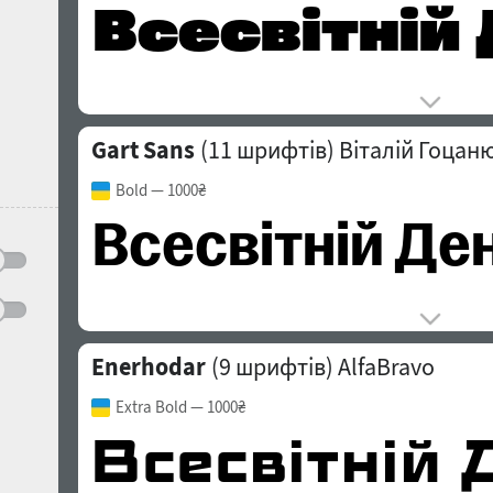
Gart Sans
(11 шрифтів)
Віталій Гоцан
Bold
— 1000₴
Enerhodar
(9 шрифтів)
AlfaBravo
Extra Bold
— 1000₴