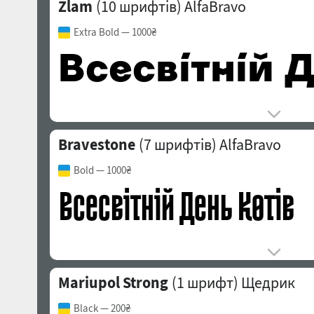
Zlam
(10 шрифтів)
AlfaBravo
Extra Bold
— 1000₴
Bravestone
(7 шрифтів)
AlfaBravo
Bold
— 1000₴
Mariupol Strong
(1 шрифт)
Щедрик
Black
— 200₴