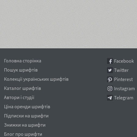
Головна сторінка
Facebook
Пошук шрифтів
Twitter
Колекції українських шрифтів
Pinterest
Каталог шрифтів
Instagram
Автори і студії
Telegram
Ціна оренди шрифтів
Підписки на шрифти
Знижки на шрифти
Блог про шрифти