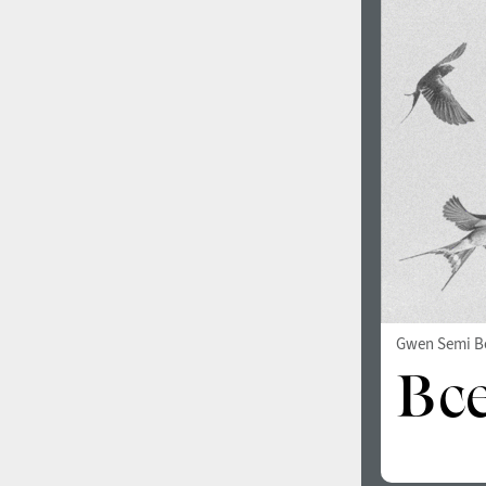
Gwen Semi B