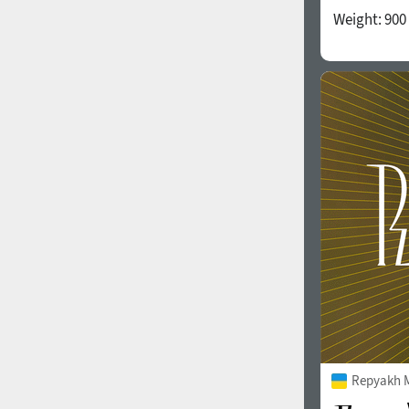
Weight:
900
Repyakh 