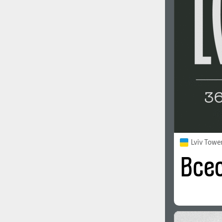
1960
1970
1980
1990
Lviv Towe
2000
2010