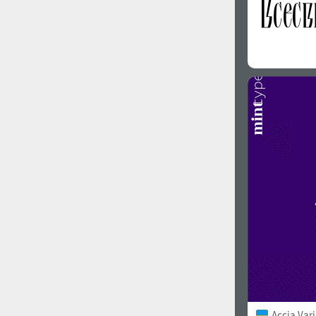
Accia Var