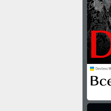
Deviless 