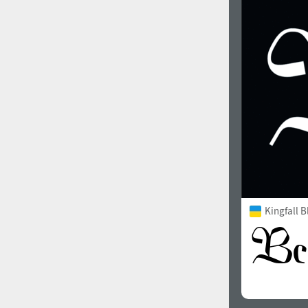
Kingfall B