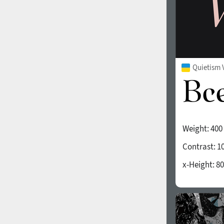
Quietism 
Weight:
400
Contrast:
1
x-Height:
80