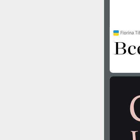
Fiorina T