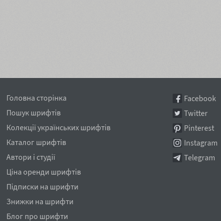
Головна сторінка
Facebook
Пошук шрифтів
Twitter
Колекції українських шрифтів
Pinterest
Каталог шрифтів
Instagram
Автори і студії
Telegram
Ціна оренди шрифтів
Підписки на шрифти
Знижки на шрифти
Блог про шрифти