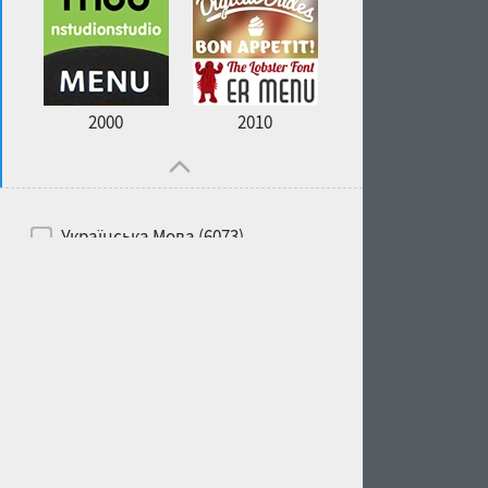
2000
2010
Українська Мова (6073)
Російська Мова (6229)
Білоруська Мова (6197)
Англійська Мова (6514)
Іспанська Мова (5726)
Французька Мова (5726)
Німецька Мова (5728)