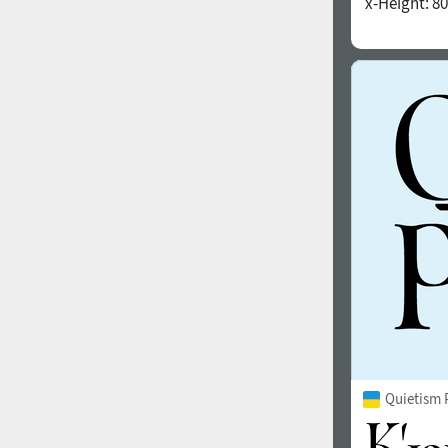
x-Height:
80
1960
1970
1980
1990
Quietism 
2000
2010