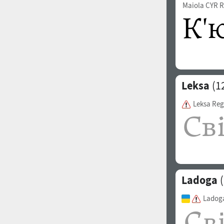
Maiola CYR R
Leksa
(1
Leksa Reg
Ladoga
(
Ladoga