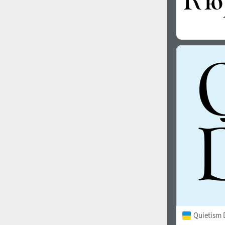
Quietism 