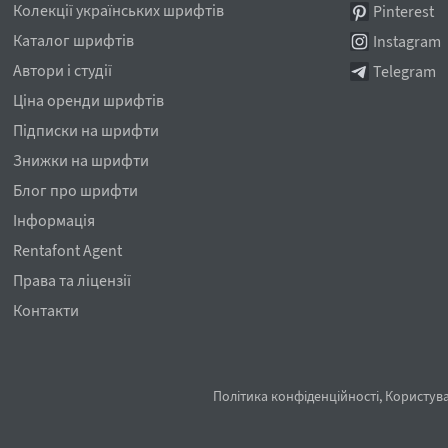
Колекції українських шрифтів
Pinterest
Каталог шрифтів
Instagram
Автори і студії
Telegram
Ціна оренди шрифтів
Підписки на шрифти
Знижки на шрифти
Блог про шрифти
Інформація
Rentafont Agent
Права та ліцензії
Контакти
Політика конфіденційності
,
Користува