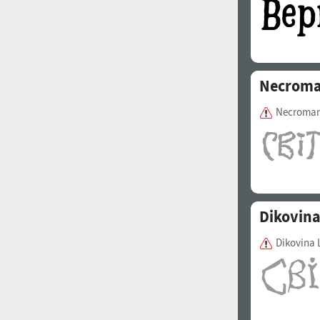
Necroma
Necroman
Dikovin
Dikovina 