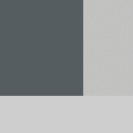
Орендувати / Купити
Зберегти у проєкт