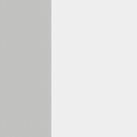
1960
1970
1980
1990
2000
2010