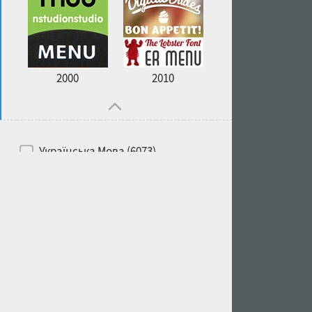
2000
2010
Українська Мова (6073)
Російська Мова (6229)
Білоруська Мова (6197)
Англійська Мова (6514)
Іспанська Мова (5726)
Французька Мова (5726)
Німецька Мова (5728)