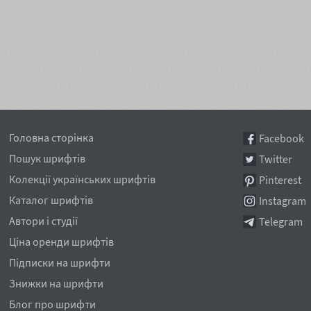
Головна сторінка
Facebook
Пошук шрифтів
Twitter
Колекції українських шрифтів
Pinterest
Каталог шрифтів
Instagram
Автори і студії
Telegram
Ціна оренди шрифтів
Підписки на шрифти
Знижки на шрифти
Блог про шрифти