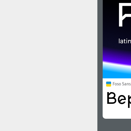
1960
1970
1980
1990
Foso Sans
2000
2010