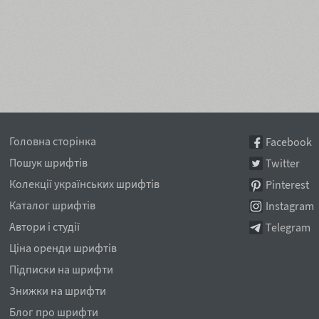
Головна сторінка
Facebook
Пошук шрифтів
Twitter
Колекції українських шрифтів
Pinterest
Каталог шрифтів
Instagram
Автори і студії
Telegram
Ціна оренди шрифтів
Підписки на шрифти
Знижки на шрифти
Блог про шрифти